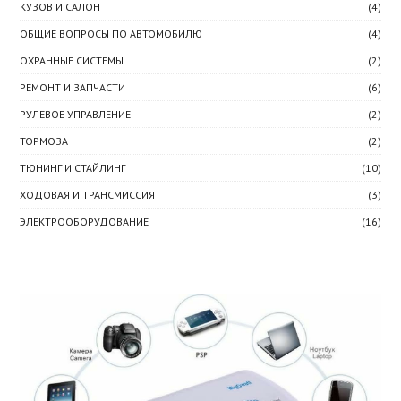
КУЗОВ И САЛОН
(4)
ОБЩИЕ ВОПРОСЫ ПО АВТОМОБИЛЮ
(4)
ОХРАННЫЕ СИСТЕМЫ
(2)
РЕМОНТ И ЗАПЧАСТИ
(6)
РУЛЕВОЕ УПРАВЛЕНИЕ
(2)
ТОРМОЗА
(2)
ТЮНИНГ И СТАЙЛИНГ
(10)
ХОДОВАЯ И ТРАНСМИССИЯ
(3)
ЭЛЕКТРООБОРУДОВАНИЕ
(16)
Рекомендуем