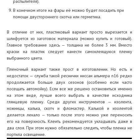
распылителя).
В конечном итоге на фары её можно будет посадить при
помощи двустороннего скотча или герметика.
В отличие от них, пластиковый вариант просто вырезается и
шлифуется из заготовок материала (можно купить и готовый).
Главное требование здесь — толщина не более 3 мм. Вместо
краски на пластик следует нанести самоклеящуюся пленку
выбранного цвета.
Пленочный вариант также прост в изготовлении. Но есть и
недостаток — служба такой реснички ниссан альмера n16 редко
продолжается больше двух сезонов (особенно если часто
посещать автомойку). Если все же решено остановиться именно
на этом виде, лучше всего выбрать в качестве исходника
глянцевую пленку. Среди других инструментов — изолента,
ножницы, калька, скотч и фломастер. Калькой и изолентой
делается лекало — только после этого можно уже переносить
его на поверхность. Клеить рекомендуется укладывать даже в
два слоя. При этом нужно обязательно следить, чтобы пленка не
портила освещение.