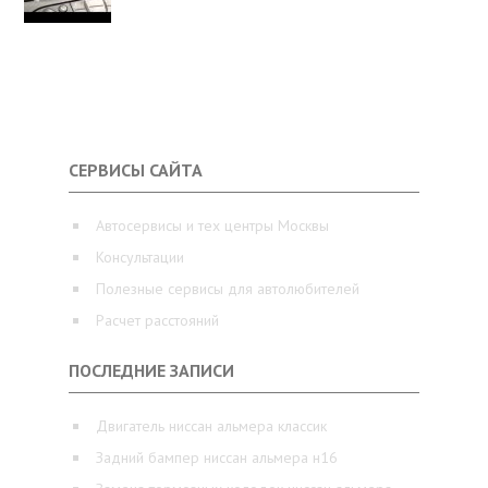
СЕРВИСЫ САЙТА
Автосервисы и тех центры Москвы
Консультации
Полезные сервисы для автолюбителей
Расчет расстояний
ПОСЛЕДНИЕ ЗАПИСИ
Двигатель ниссан альмера классик
Задний бампер ниссан альмера н16