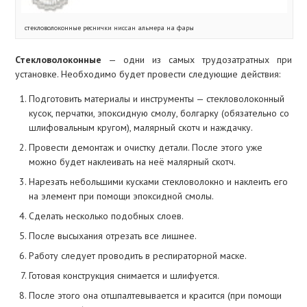
стекловолоконные реснички ниссан альмера на фары
Стекловолоконные
— одни из самых трудозатратных при
установке. Необходимо будет провести следующие действия:
Подготовить материалы и инструменты — стекловолоконный
кусок, перчатки, эпоксидную смолу, болгарку (обязательно со
шлифовальным кругом), малярный скотч и наждачку.
Провести демонтаж и очистку детали. После этого уже
можно будет наклеивать на неё малярный скотч.
Нарезать небольшими кусками стекловолокно и наклеить его
на элемент при помощи эпоксидной смолы.
Сделать несколько подобных слоев.
После высыхания отрезать все лишнее.
Работу следует проводить в респираторной маске.
Готовая конструкция снимается и шлифуется.
После этого она отшпалтевывается и красится (при помощи