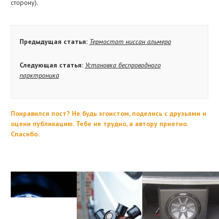
сторону).
Предыдущая статья:
Термостат ниссан альмера
Следующая статья:
Установка беспроводного
парктроника
Понравился пост? Не будь эгоистом, поделись с друзьями и
оцени публикацию. Тебе не трудно, а автору приятно.
Спасибо.
На ту же тему